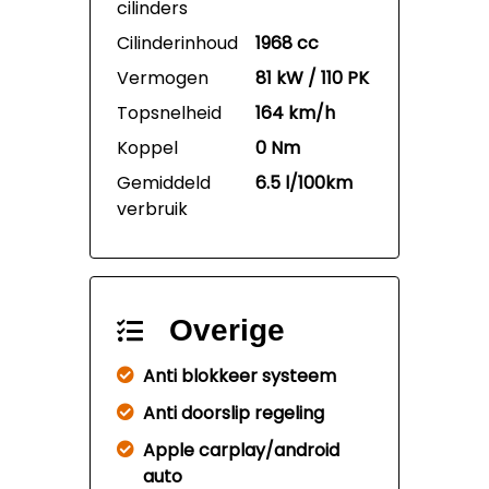
cilinders
Cilinderinhoud
1968 cc
Vermogen
81 kW / 110 PK
Topsnelheid
164 km/h
Koppel
0 Nm
Gemiddeld
6.5 l/100km
verbruik
Overige
Anti blokkeer systeem
Anti doorslip regeling
Apple carplay/android
auto