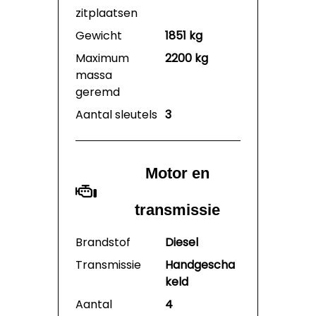
zitplaatsen
Gewicht
1851 kg
Maximum
2200 kg
massa
geremd
Aantal sleutels
3
Motor en
transmissie
Brandstof
Diesel
Transmissie
Handgescha
keld
Aantal
4