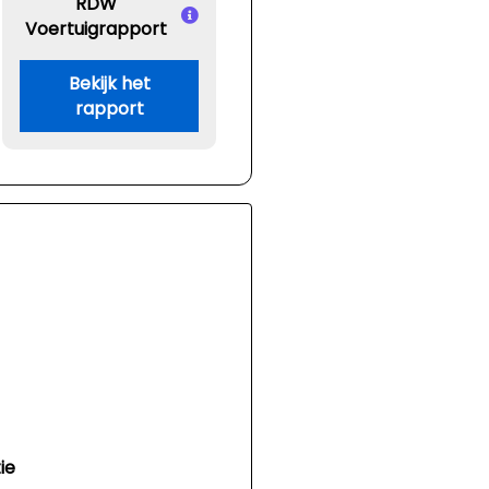
RDW
Voertuigrapport
Bekijk het
rapport
ie