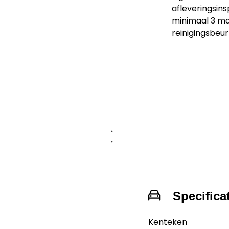
afleveringsins
minimaal 3 ma
reinigingsbeur
Specifica
Kenteken