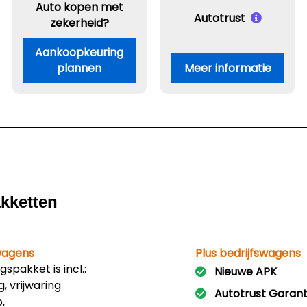
Auto kopen met
Autotrust
zekerheid?
Aankoopkeuring
plannen
Meer informatie
akketten
swagens
Plus bedrijfswagens
gspakket is incl.:
Nieuwe APK
, vrijwaring
Autotrust Garant
,