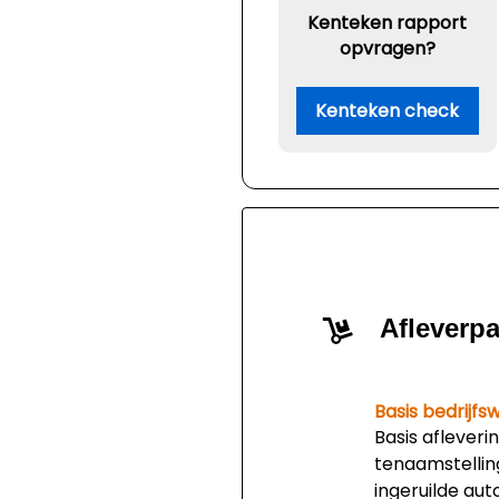
Kenteken rapport
opvragen?
Kenteken check
Afleverp
Basis bedrijf
Basis afleverin
tenaamstelling
ingeruilde auto