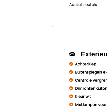
Aantal sleutels
Exterieu
Achterklep
Buitenspiegels e
Centrale vergre
Dimlichten auto
Kleur wit
Mistlampen voor