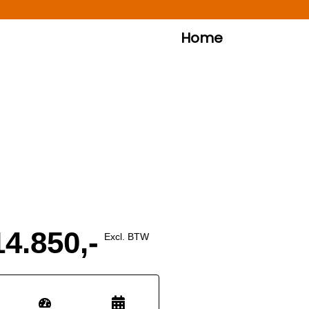
Home
14.850,-
Excl. BTW