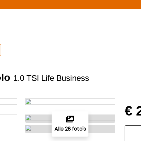
lo
1.0 TSI Life Business
€ 
Alle 28 foto's