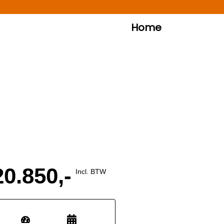
Home
20.850,-
Incl. BTW