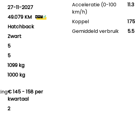
Acceleratie (0-100
11.
27-11-2027
km/h)
49.079 KM
Koppel
17
Hatchback
Gemiddeld verbruik
5.5
Zwart
5
5
1099 kg
1000 kg
ting
€ 145 - 158 per
kwartaal
2