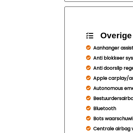
Overige
Aanhanger assis
Anti blokkeer s
Anti doorslip reg
Apple carplay/a
Autonomous eme
Bestuurdersairb
Bluetooth
Bots waarschuwi
Centrale airbag 