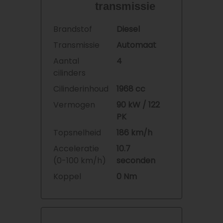
transmissie
Brandstof
Diesel
Transmissie
Automaat
Aantal
4
cilinders
Cilinderinhoud
1968 cc
Vermogen
90 kW / 122
PK
Topsnelheid
186 km/h
Acceleratie
10.7
(0-100 km/h)
seconden
Koppel
0 Nm