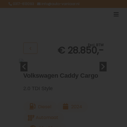
0317-613093
info@auto-vanlaar.nl
Excl. BTW
€ 28.850,-
Volkswagen Caddy Cargo
2.0 TDI Style
Diesel
2024
Automaat